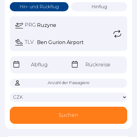
Hin- und Rückflug
Hinflug
PRG
TLV
Abflug
Rückreise
Anzahl der Passagiere
Suchen