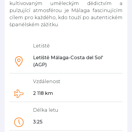
kultivovaným uměleckým dědictvím a
pulzující atmosférou je Málaga fascinujícím
cílem pro každého, kdo touží po autentickém
španělském zážitku.
Letiště
Letiště Málaga-Costa del Sol'
(AGP)
Vzdálenost
2 118 km
Délka letu
3:25