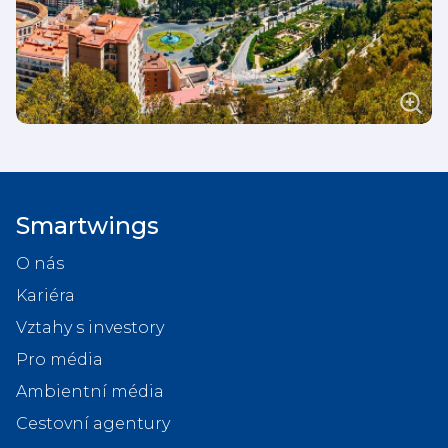
Smartwings
O nás
Kariéra
Vztahy s investory
Pro média
Ambientní média
Cestovní agentury