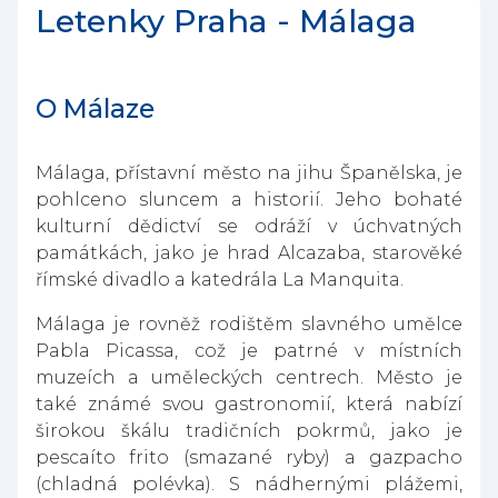
Letenky Praha - Málaga
O Málaze
Málaga, přístavní město na jihu Španělska, je
pohlceno sluncem a historií. Jeho bohaté
kulturní dědictví se odráží v úchvatných
památkách, jako je hrad Alcazaba, starověké
římské divadlo a katedrála La Manquita.
Málaga je rovněž rodištěm slavného umělce
Pabla Picassa, což je patrné v místních
muzeích a uměleckých centrech. Město je
také známé svou gastronomií, která nabízí
širokou škálu tradičních pokrmů, jako je
pescaíto frito (smazané ryby) a gazpacho
(chladná polévka). S nádhernými plážemi,