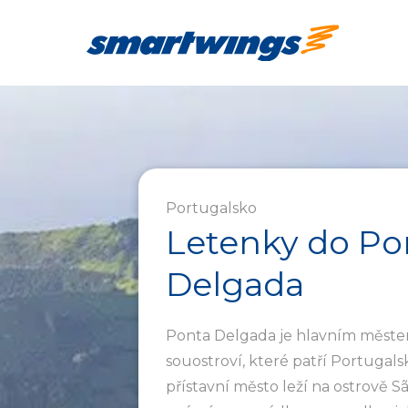
Portugalsko
Letenky do Po
Delgada
Ponta Delgada je hlavním měst
souostroví, které patří Portugal
přístavní město leží na ostrově Sã