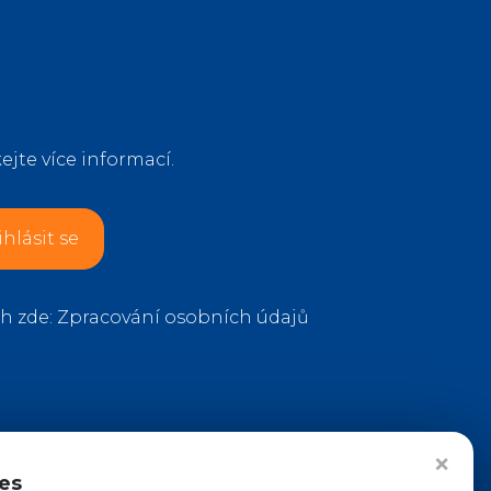
ejte více informací.
ihlásit se
h zde:
Zpracování osobních údajů
❌
es