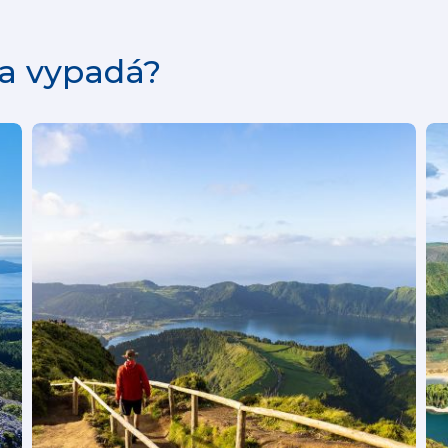
da vypadá?