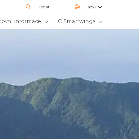
Hledat
Jazyk
tovní informace
O Smartwings