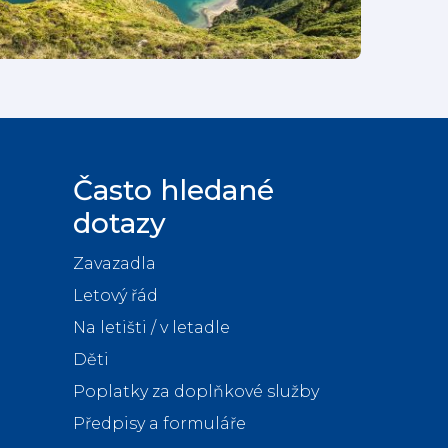
Často hledané
dotazy
Zavazadla
Letový řád
Na letišti / v letadle
Děti
Poplatky za doplňkové služby
Předpisy a formuláře