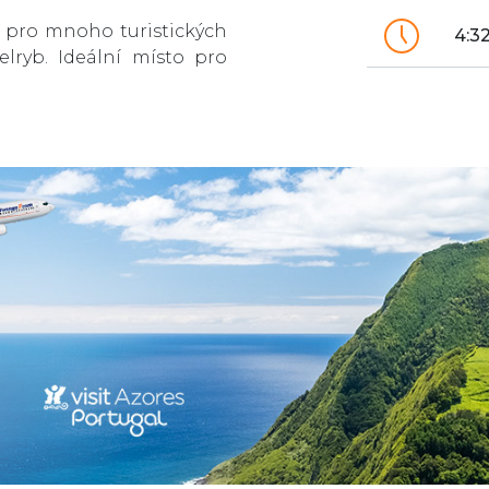
 pro mnoho turistických
4:3
elryb. Ideální místo pro