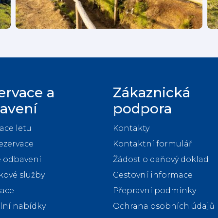
ervace a
Zákaznická
avení
podpora
ace letu
Kontakty
ezervace
Kontaktní formulář
 odbavení
Žádost o daňový doklad
ové služby
Cestovní informace
nace
Přepravní podmínky
lní nabídky
Ochrana osobních údajů