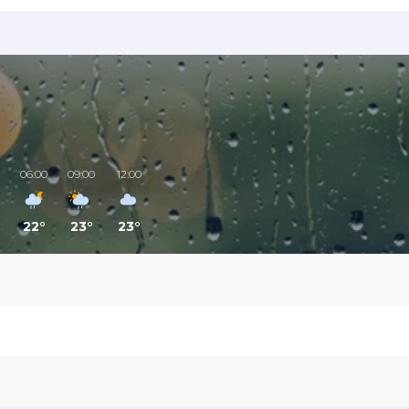
06:00
09:00
12:00
22°
23°
23°