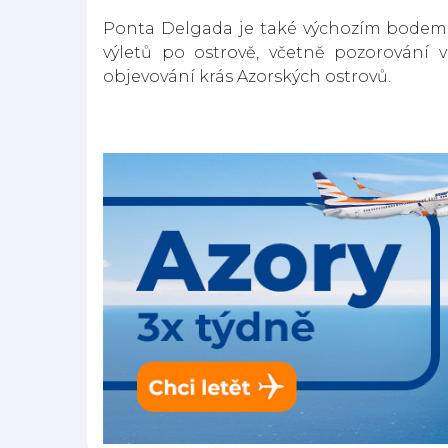
Ponta Delgada je také výchozím bodem
výletů po ostrově, včetně pozorování v
objevování krás Azorských ostrovů.