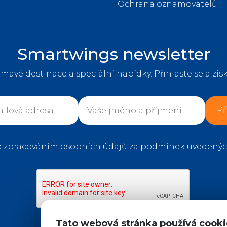
Ochrana oznamovatelů
Smartwings newsletter
jímavé destinace a speciální nabídky. Přihlaste se a získ
Př
e zpracováním osobních údajů za podmínek uvedenýc
Tato webová stránka používá cooki