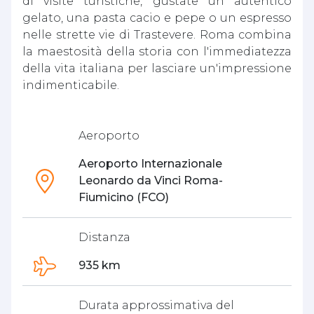
di visite turistiche, gustate un autentico
gelato, una pasta cacio e pepe o un espresso
nelle strette vie di Trastevere. Roma combina
la maestosità della storia con l'immediatezza
della vita italiana per lasciare un'impressione
indimenticabile.
Aeroporto
Aeroporto Internazionale
Leonardo da Vinci Roma-
Fiumicino (FCO)
Distanza
935 km
Durata approssimativa del