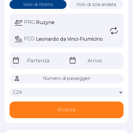
Volo di ritorno
Volo di sola andata
PRG
FCO
Partenza
Arrivo
Numero di passeggeri
Ricerca