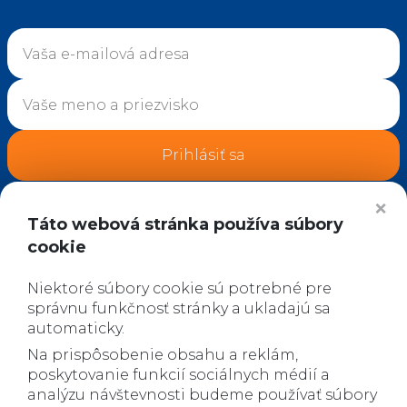
Prihlásiť sa
❌
*
Týmto súčasne súhlasím so spracovaním
Táto webová stránka používa súbory
osobných údajov za podmienok uvedených tu:
cookie
Spracovanie osobných údajov
Niektoré súbory cookie sú potrebné pre
správnu funkčnosť stránky a ukladajú sa
automaticky.
Na prispôsobenie obsahu a reklám,
poskytovanie funkcií sociálnych médií a
analýzu návštevnosti budeme používať súbory