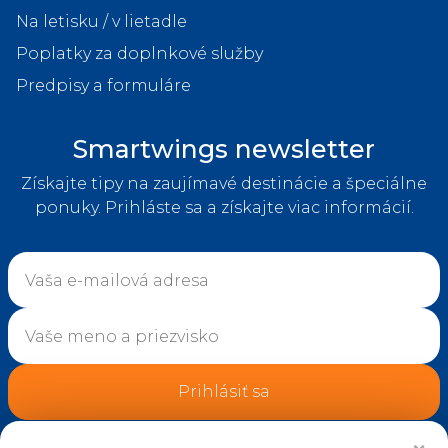
Na letisku / v lietadle
Poplatky za doplnkové služby
Predpisy a formuláre
Smartwings newsletter
Získajte tipy na zaujímavé destinácie a špeciálne
ponuky. Prihláste sa a získajte viac informácií.
Prihlásiť sa