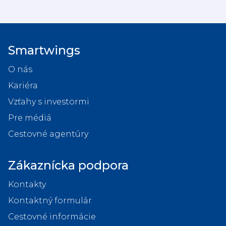
Smartwings
O nás
Kariéra
Vzťahy s investormi
Pre médiá
Cestovné agentúry
Zákaznícka podpora
Kontakty
Kontaktný formulár
Cestovné informácie