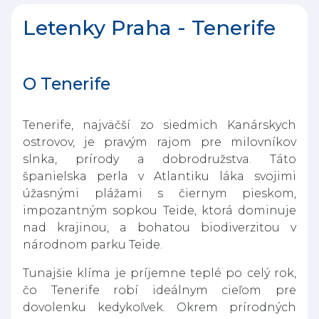
Letenky Praha - Tenerife
O Tenerife
Tenerife, najväčší zo siedmich Kanárskych
ostrovov, je pravým rajom pre milovníkov
slnka, prírody a dobrodružstva. Táto
španielska perla v Atlantiku láka svojimi
úžasnými plážami s čiernym pieskom,
impozantným sopkou Teide, ktorá dominuje
nad krajinou, a bohatou biodiverzitou v
národnom parku Teide.
Tunajšie klíma je príjemne teplé po celý rok,
čo Tenerife robí ideálnym cieľom pre
dovolenku kedykoľvek. Okrem prírodných