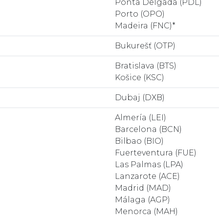
Ponta Delgada (PDL)
Porto (OPO)
Madeira (FNC)*
Bukurešť (OTP)
Bratislava (BTS)
Košice (KSC)
Dubaj (DXB)
Almería (LEI)
Barcelona (BCN)
Bilbao (BIO)
Fuerteventura (FUE)
Las Palmas (LPA)
Lanzarote (ACE)
Madrid (MAD)
Málaga (AGP)
Menorca (MAH)