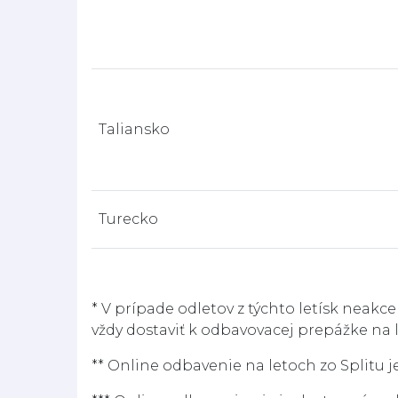
Taliansko
Turecko
* V prípade odletov z týchto letísk neakc
vždy dostaviť k odbavovacej prepážke na
** Online odbavenie na letoch zo Splitu 