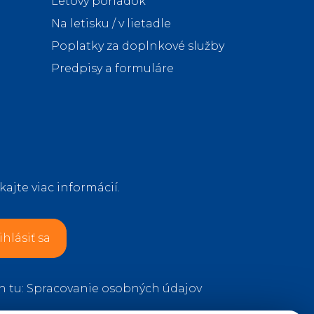
Letový poriadok
Na letisku / v lietadle
Poplatky za doplnkové služby
Predpisy a formuláre
kajte viac informácií.
ihlásiť sa
h tu:
Spracovanie osobných údajov